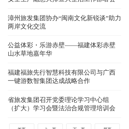
漳州旅发集团协办“闽南文化新锐谈”助力
两岸文化交流
公益体彩・乐游赤壁——福建体彩赤壁
山水草地嘉年华
福建福旅先行智慧科技有限公司与广西
一键游数智集团达成战略合作
省旅发集团召开党委理论学习中心组
（扩大）学习会暨法治合规管理培训会