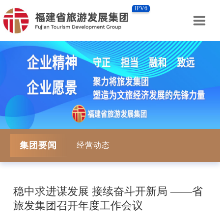
IPV6
集团要闻
经营动态
稳中求进谋发展 接续奋斗开新局 ——省
旅发集团召开年度工作会议