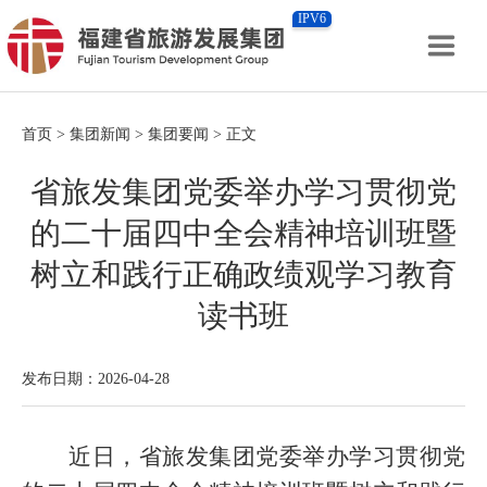
IPV6
首页
>
集团新闻
>
集团要闻
> 正文
省旅发集团党委举办学习贯彻党
的二十届四中全会精神培训班暨
树立和践行正确政绩观学习教育
读书班
发布日期：2026-04-28
近
日，
省旅发集团党委
举办学习贯彻党