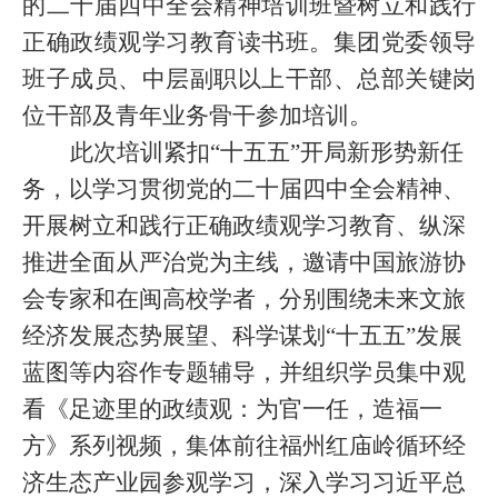
的二十届四中全会精神培训班暨树立和践行
正确政绩观学习教育读书班。
集团党委领导
班子成员、中层副职以上干部、总部关键岗
位干部及青年业务骨干参加培训。
此次
培训紧扣
“十五五”开局新形势新任
务，以学习贯彻党的二十届四中全会精神、
开展树立和践行正确政绩观学习教育、纵深
推进全面从严治党为主线，
邀请中国旅游协
会专家
和在闽高校学者，
分别围绕未来文旅
经济发展态势展望、
科学谋划
“十五五”发展
蓝图等
内容作专题辅导
，并组织学员集中观
看
《足迹里的政绩观：为官一任，造福一
方》
系列视频，集体
前往福州红庙岭循环经
济生态产业园
参观学习，深入学习习近平总