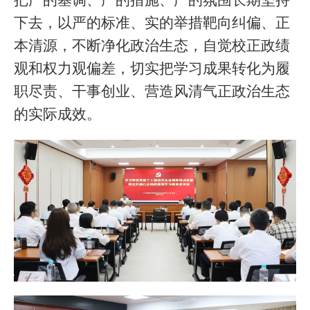
下去，以严的标准、实的举措靶向纠偏、正
本清源，不断净化政治生态，自觉校正政绩
观和权力观偏差，切实把学习成果转化为履
职尽责、干事创业、营造风清气正政治生态
的实际成效。