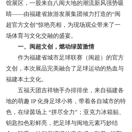
馆展区，一股来自八闽大地的潮流新风强势吸
睛——由福建省旅游发展集团倾力打造的“闽
超官方文创”惊艳亮相，为现场观众带来了一
场体育与文化交融的盛宴。
一、
闽超文创
，
燃动绿茵激情
作为福建省城市足球联赛（闽超）的官方
文创，本次展品完美融合了足球运动的热血与
福建本土文化。
五福天团吉祥物手办排排坐，来自福建各
地的萌趣
IP 化身足球小将，带着各自城市的特
色，在绿茵场上 “拼尽全力”；亚克力冰箱贴、
钥匙扣色彩鲜亮，把足球与闽地元素巧妙结