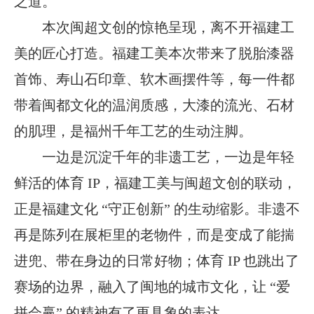
之道。
本次闽超文创的惊艳呈现，离不开福建工
美的匠心打造。福建工美本次带来了脱胎漆器
首饰、寿山石印章、软木画摆件等，每一件都
带着闽都文化的温润质感，大漆的流光、石材
的肌理，是福州千年工艺的生动注脚。
一边是沉淀千年的非遗工艺，一边是年轻
鲜活的体育
IP，福建工美与闽超文创的联动，
正是福建文化 “守正创新” 的生动缩影。非遗不
再是陈列在展柜里的老物件，而是变成了能揣
进兜、带在身边的日常好物；体育 IP 也跳出了
赛场的边界，融入了闽地的城市文化，让 “爱
拼会赢” 的精神有了更具象的表达。